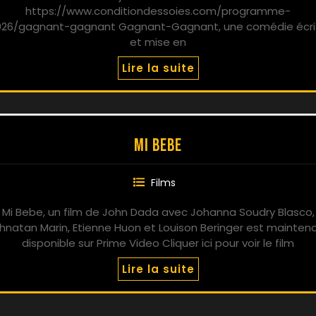
https://www.conditiondessoies.com/programme-
026/gagnant-gagnant Gagnant-Gagnant, une comédie écri
et mise en
Lire la suite
Mi Bebe
Films
Mi Bebe, un film de John Dada avec Johanna Soudry Blasco,
hnatan Marin, Etienne Huon et Louison Beringer est mainten
disponible sur Prime Video Cliquer ici pour voir le film
Lire la suite