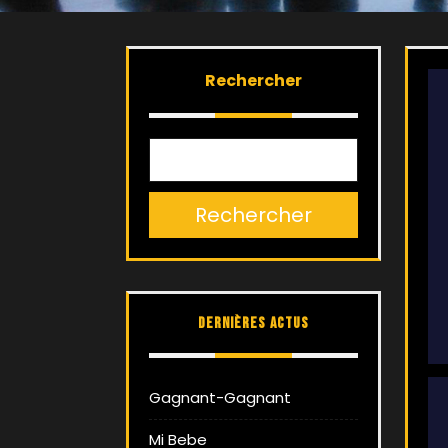
Rechercher
Rechercher
Dernières actus
Gagnant-Gagnant
Mi Bebe